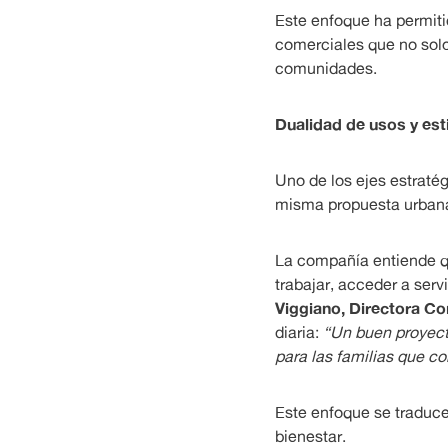
Este enfoque ha permit
comerciales que no solo
comunidades.
Dualidad de usos y es
Uno de los ejes estratég
misma propuesta urban
La compañía entiende q
trabajar, acceder a servi
Viggiano, Directora Co
diaria:
“Un buen proyect
para las familias que co
Este enfoque se traduce 
bienestar.