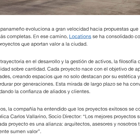
 panameño evoluciona a gran velocidad hacia propuestas que i
más completas. En ese camino,
Locations
se ha consolidado co
proyectos que aportan valor a la ciudad.
ayectoria en el desarrollo y la gestión de activos, la filosofía
dad sobre cantidad. Cada proyecto nace con el objetivo de apor
des, creando espacios que no solo destacan por su estética y 
durar por generaciones. Esta mirada de largo plazo se ha con
ldando la confianza de aliados y clientes.
os, la compañía ha entendido que los proyectos exitosos se c
ica Carlos Vallarino, Socio Director: “Los mejores proyectos
da proyecto es una alianza: arquitectos, asesores y nosotros 
ente sumen valor”.