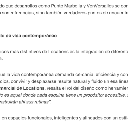
ido que desarrollos como Punto Marbella y VenVersalles se co
 son referencias, sino también verdaderos puntos de encuentr
tilo de vida contemporáneo
icos más distintivos de Locations es la integración de diferen
a.
ue la vida contemporánea demanda cercanía, eficiencia y con
cios, convivir y desplazarse resulte natural y fluido En esa líne
mercial de Locations
, resalta el rol del diseño como herramie
o es aquel donde cada esquina tiene un propósito: accesible, 
nstruirán ahí sus rutinas”
.
en espacios funcionales, inteligentes y alineados con un estil