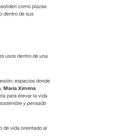
nsoliden como plazas
o dentro de sus
tes usos dentro de una
exión: espacios donde
María Ximena
a,
nta para elevar la vida
sostenible y pensado
o de vida orientado al