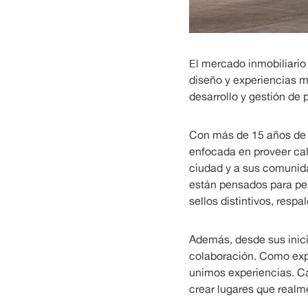
El mercado inmobiliario
diseño y experiencias 
desarrollo y gestión de 
Con más de 15 años de tr
enfocada en proveer cali
ciudad y a sus comunida
están pensados para per
sellos distintivos, respa
Además, desde sus inici
colaboración. Como expl
unimos experiencias. Ca
crear lugares que realm