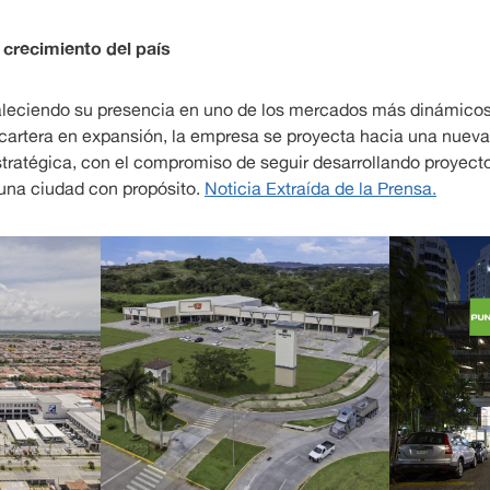
crecimiento del país
aleciendo su presencia en uno de los mercados más dinámicos
a cartera en expansión, la empresa se proyecta hacia una nuev
estratégica, con el compromiso de seguir desarrollando proyect
 una ciudad con propósito.
Noticia Extraída de la Prensa.