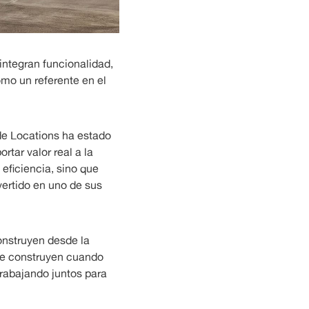
ntegran funcionalidad,
mo un referente en el
 de Locations ha estado
tar valor real a la
eficiencia, sino que
vertido en uno de sus
onstruyen desde la
 se construyen cuando
trabajando juntos para