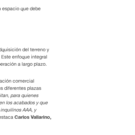
n espacio que debe
uisición del terreno y
. Este enfoque integral
ración a largo plazo.
pación comercial
s diferentes plazas
itan, para quienes
 en los acabados y que
inquilinos AAA, y
Carlos Vallarino,
estaca