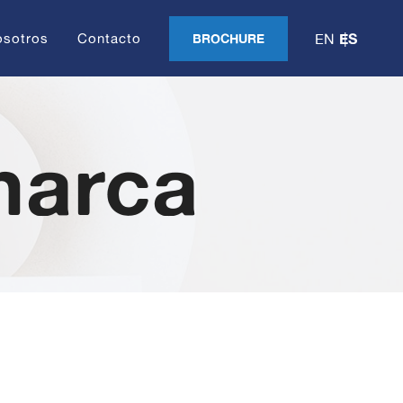
ES
osotros
Contacto
BROCHURE
EN
marca