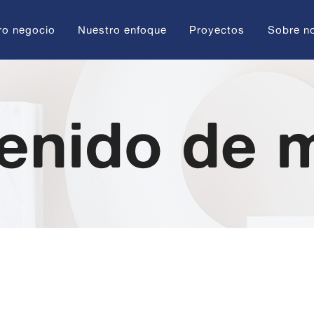
ro negocio
Nuestro enfoque
Proyectos
Sobre n
enido de 